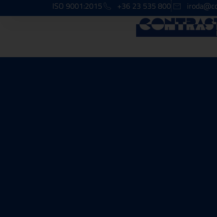
ISO 9001:2015
+36 23 535 800
iroda@co