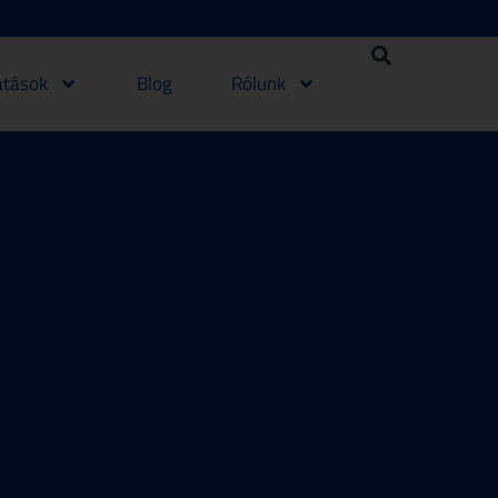
atások
Blog
Rólunk