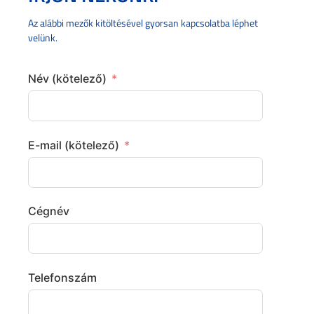
Az alábbi mezők kitöltésével gyorsan kapcsolatba léphet
velünk.
Név (kötelező)
E-mail (kötelező)
Cégnév
Telefonszám