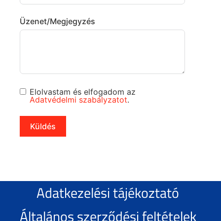
Üzenet/Megjegyzés
Elolvastam és elfogadom az
Adatvédelmi szabályzatot
.
Küldés
Adatkezelési tájékoztató
Általános szerződési feltételek