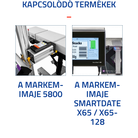
KAPCSOLÓDÓ TERMÉKEK
A MARKEM-
A MARKEM-
IMAJE 5800
IMAJE
SMARTDATE
X65 / X65-
Tovább olvasom
128
Tovább olvasom