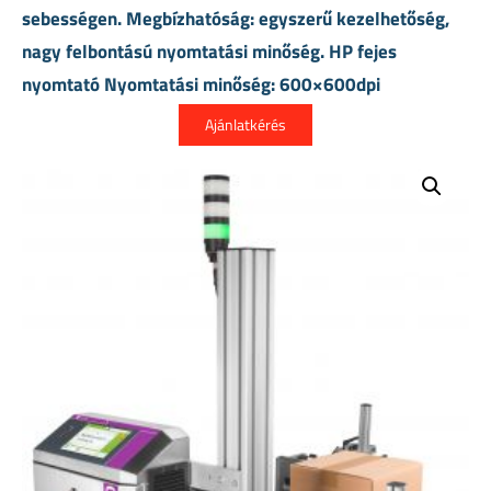
sebességen. Megbízhatóság: egyszerű kezelhetőség,
nagy felbontású nyomtatási minőség. HP fejes
nyomtató Nyomtatási minőség: 600×600dpi
Ajánlatkérés