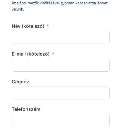
Az alábbi mezők kitöltésével gyorsan kapcsolatba léphet
velünk.
Név (kötelező)
E-mail (kötelező)
Cégnév
Telefonszám