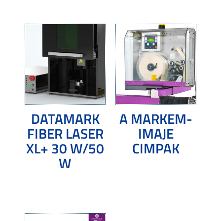
DATAMARK
A MARKEM-
FIBER LASER
IMAJE
XL+ 30 W/50
CIMPAK
W
Tovább olvasom
Tovább olvasom